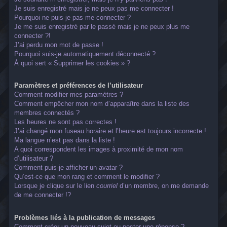
Je suis enregistré mais je ne peux pas me connecter !
Pourquoi ne puis-je pas me connecter ?
Je me suis enregistré par le passé mais je ne peux plus me
connecter ?!
J’ai perdu mon mot de passe !
Pourquoi suis-je automatiquement déconnecté ?
À quoi sert « Supprimer les cookies » ?
Paramètres et préférences de l’utilisateur
Comment modifier mes paramètres ?
Comment empêcher mon nom d’apparaître dans la liste des
membres connectés ?
Les heures ne sont pas correctes !
J’ai changé mon fuseau horaire et l’heure est toujours incorrecte !
Ma langue n’est pas dans la liste !
A quoi correspondent les images à proximité de mon nom
d’utilisateur ?
Comment puis-je afficher un avatar ?
Qu’est-ce que mon rang et comment le modifier ?
Lorsque je clique sur le lien
courriel
d’un membre, on me demande
de me connecter !?
Problèmes liés à la publication de messages
Comment créer un nouveau sujet ou poster une réponse ?