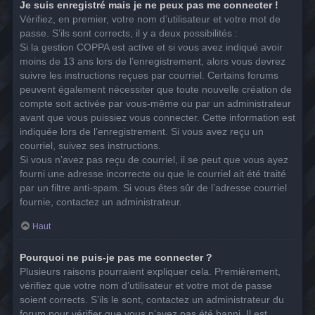
Je suis enregistré mais je ne peux pas me connecter !
Vérifiez, en premier, votre nom d’utilisateur et votre mot de
passe. S’ils sont corrects, il y a deux possibilités :
Si la gestion COPPA est active et si vous avez indiqué avoir
moins de 13 ans lors de l’enregistrement, alors vous devrez
suivre les instructions reçues par courriel. Certains forums
peuvent également nécessiter que toute nouvelle création de
compte soit activée par vous-même ou par un administrateur
avant que vous puissiez vous connecter. Cette information est
indiquée lors de l’enregistrement. Si vous avez reçu un
courriel, suivez ses instructions.
Si vous n’avez pas reçu de courriel, il se peut que vous ayez
fourni une adresse incorrecte ou que le courriel ait été traité
par un filtre anti-spam. Si vous êtes sûr de l’adresse courriel
fournie, contactez un administrateur.
Haut
Pourquoi ne puis-je pas me connecter ?
Plusieurs raisons pourraient expliquer cela. Premièrement,
vérifiez que votre nom d’utilisateur et votre mot de passe
soient corrects. S’ils le sont, contactez un administrateur du
forum pour vérifier que vous n’avez pas été banni. Il est