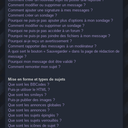
Comment modifier ou supprimer un message ?
Comment ajouter une signature à mes messages ?
Comment créer un sondage ?
Pourquoi ne puis-je pas ajouter plus d’options à mon sondage ?
Comment modifier ou supprimer un sondage ?
Pourquoi ne puis-je pas accéder à un forum ?
Pourquoi ne puis-je pas joindre des fichiers à mon message ?
Pourquoi ai-je reçu un avertissement ?
Comment rapporter des messages à un modérateur ?
À quoi sert le bouton « Sauvegarder » dans la page de rédaction de
message ?
Pourquoi mon message doit être validé ?
Comment remonter mon sujet ?
Mise en forme et types de sujets
Que sont les BBCodes ?
Puis-je utiliser le HTML ?
Que sont les smileys ?
Puis-je publier des images ?
Que sont les annonces globales ?
Que sont les annonces ?
Que sont les sujets épinglés ?
Que sont les sujets verrouillés ?
Que sont les icônes de sujet ?