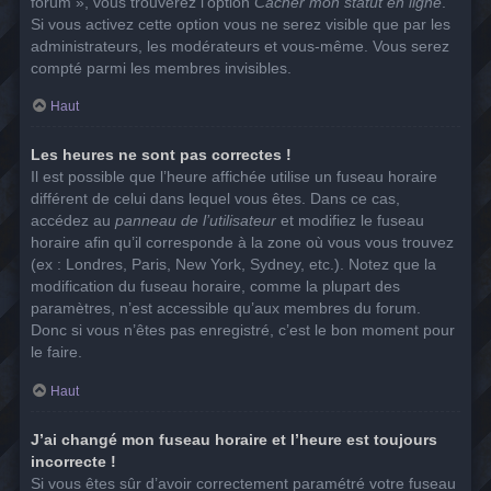
forum », vous trouverez l’option
Cacher mon statut en ligne
.
Si vous activez cette option vous ne serez visible que par les
administrateurs, les modérateurs et vous-même. Vous serez
compté parmi les membres invisibles.
Haut
Les heures ne sont pas correctes !
Il est possible que l’heure affichée utilise un fuseau horaire
différent de celui dans lequel vous êtes. Dans ce cas,
accédez au
panneau de l’utilisateur
et modifiez le fuseau
horaire afin qu’il corresponde à la zone où vous vous trouvez
(ex : Londres, Paris, New York, Sydney, etc.). Notez que la
modification du fuseau horaire, comme la plupart des
paramètres, n’est accessible qu’aux membres du forum.
Donc si vous n’êtes pas enregistré, c’est le bon moment pour
le faire.
Haut
J’ai changé mon fuseau horaire et l’heure est toujours
incorrecte !
Si vous êtes sûr d’avoir correctement paramétré votre fuseau