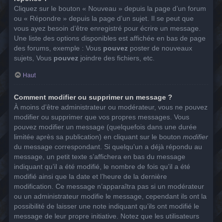
Cliquez sur le bouton « Nouveau » depuis la page d’un forum
ou « Répondre » depuis la page d’un sujet. Il se peut que
vous ayez besoin d’être enregistré pour écrire un message.
Une liste des options disponibles est affichée en bas de page
des forums, exemple : Vous
pouvez
poster de nouveaux
sujets, Vous
pouvez
joindre des fichiers, etc.
Haut
Comment modifier ou supprimer un message ?
À moins d’être administrateur ou modérateur, vous ne pouvez
modifier ou supprimer que vos propres messages. Vous
pouvez modifier un message (quelquefois dans une durée
limitée après sa publication) en cliquant sur le bouton
modifier
du message correspondant. Si quelqu’un a déjà répondu au
message, un petit texte s’affichera en bas du message
indiquant qu’il a été modifié, le nombre de fois qu’il a été
modifié ainsi que la date et l’heure de la dernière
modification. Ce message n’apparaîtra pas si un modérateur
ou un administrateur modifie le message, cependant ils ont la
possibilité de laisser une note indiquant qu’ils ont modifié le
message de leur propre initiative. Notez que les utilisateurs