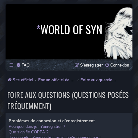
*
WORLD OF SYN
FAQ
S’enregistrer
Connexion
Site officiel
Forum officiel de la Saga SYN
Foire aux questions (Questions posées fréquemment)
FOIRE AUX QUESTIONS (QUESTIONS POSÉES
FRÉQUEMMENT)
Problèmes de connexion et d’enregistrement
Pourquoi dois-je m’enregistrer ?
Que signifie COPPA ?
Je souhaite m’enregistrer, mais je n’y parviens pas !