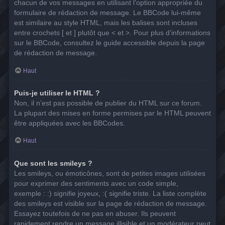
chacun de vos messages en utilisant l’option appropriée du
formulaire de rédaction de message. Le BBCode lui-même
est similaire au style HTML, mais les balises sont incluses
entre crochets [ et ] plutôt que < et >. Pour plus d’informations
sur le BBCode, consultez le guide accessible depuis la page
de rédaction de message.
Haut
Puis-je utiliser le HTML ?
Non, il n’est pas possible de publier du HTML sur ce forum.
La plupart des mises en forme permises par le HTML peuvent
être appliquées avec les BBCodes.
Haut
Que sont les smileys ?
Les smileys, ou émoticônes, sont de petites images utilisées
pour exprimer des sentiments avec un code simple,
exemple : :) signifie joyeux, :( signifie triste. La liste complète
des smileys est visible sur la page de rédaction de message.
Essayez toutefois de ne pas en abuser. Ils peuvent
rapidement rendre un message illisible et un modérateur peut