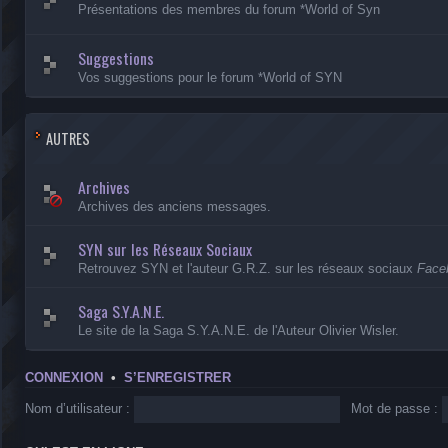
Présentations des membres du forum *World of Syn
Suggestions
Vos suggestions pour le forum *World of SYN
AUTRES
Archives
Archives des anciens messages.
SYN sur les Réseaux Sociaux
Retrouvez SYN et l'auteur G.R.Z. sur les réseaux sociaux
Faceb
Saga S.Y.A.N.E.
Le site de la Saga S.Y.A.N.E. de l'Auteur Olivier Wisler.
CONNEXION
•
S’ENREGISTRER
Nom d’utilisateur :
Mot de passe :