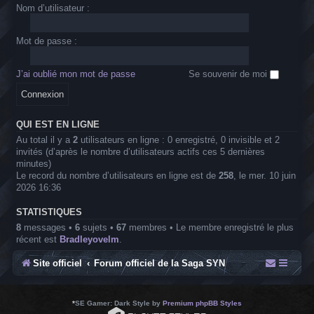
Nom d’utilisateur :
Mot de passe :
J’ai oublié mon mot de passe
Se souvenir de moi
QUI EST EN LIGNE
Au total il y a
2
utilisateurs en ligne : 0 enregistré, 0 invisible et 2
invités (d’après le nombre d’utilisateurs actifs ces 5 dernières
minutes)
Le record du nombre d’utilisateurs en ligne est de
258
, le mer. 10 juin
2026 16:36
STATISTIQUES
8
messages •
6
sujets •
67
membres • Le membre enregistré le plus
récent est
Bradleyovelm
.
Site officiel
Forum officiel de la Saga SYN
*
SE Gamer: Dark Style by
Premium phpBB Styles