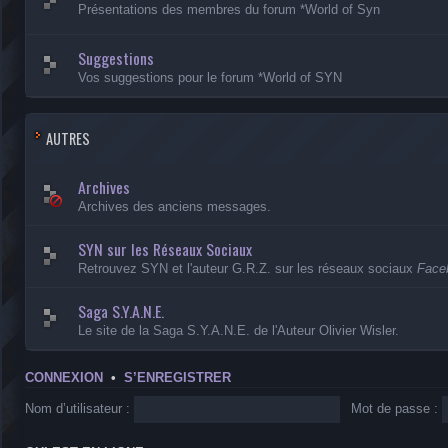
Présentations des membres du forum *World of Syn
Suggestions
Vos suggestions pour le forum *World of SYN
AUTRES
Archives
Archives des anciens messages.
SYN sur les Réseaux Sociaux
Retrouvez SYN et l'auteur G.R.Z. sur les réseaux sociaux
Faceb
Saga S.Y.A.N.E.
Le site de la Saga S.Y.A.N.E. de l'Auteur Olivier Wisler.
CONNEXION
•
S’ENREGISTRER
Nom d’utilisateur :
Mot de passe :