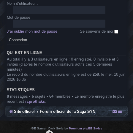
Nom d’utilisateur :
Mot de passe :
J’ai oublié mon mot de passe
Se souvenir de moi
QUI EST EN LIGNE
Au total il y a
3
utilisateurs en ligne : 0 enregistré, 0 invisible et 3
invités (d’après le nombre d’utilisateurs actifs ces 5 dernières
minutes)
Le record du nombre d’utilisateurs en ligne est de
258
, le mer. 10 juin
2026 16:36
STATISTIQUES
8
messages •
6
sujets •
64
membres • Le membre enregistré le plus
récent est
rcprothaks
.
Site officiel
Forum officiel de la Saga SYN
*
SE Gamer: Dark Style by
Premium phpBB Styles