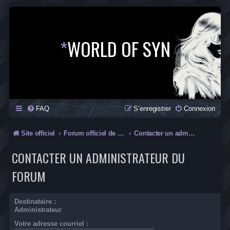
*
WORLD OF SYN
FAQ
S’enregistrer
Connexion
Site officiel
Forum officiel de la Saga SYN
Contacter un administrateur du forum
CONTACTER UN ADMINISTRATEUR DU
FORUM
Destinataire :
Administrateur
Votre adresse courriel :