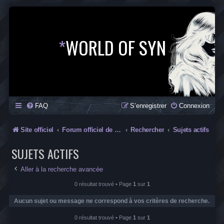
*
WORLD OF SYN
FAQ
S’enregistrer
Connexion
Site officiel
Forum officiel de la Saga SYN
Rechercher
Sujets actifs
SUJETS ACTIFS
Aller à la recherche avancée
0 résultat trouvé • Page
1
sur
1
Aucun sujet ou message ne correspond à vos critères de recherche.
0 résultat trouvé • Page
1
sur
1