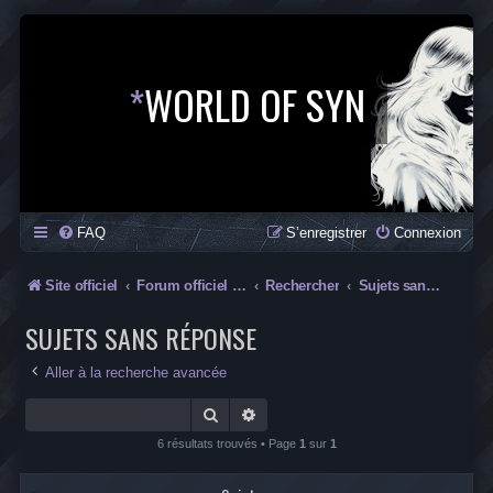
*
WORLD OF SYN
FAQ
S’enregistrer
Connexion
Site officiel
Forum officiel de la Saga SYN
Rechercher
Sujets sans réponse
SUJETS SANS RÉPONSE
Aller à la recherche avancée
Rechercher
Recherche avancée
6 résultats trouvés • Page
1
sur
1