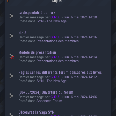
Sujets
La disponibilité du livre
Dernier message par
G.R.Z.
«
lun. 6 mai 2024 14:18
Posté dans
SYN - The New Age
G.R.Z.
Dernier message par
G.R.Z.
«
lun. 6 mai 2024 14:16
Posté dans
Présentations des membres
Modèle de présentation
Dernier message par
G.R.Z.
«
lun. 6 mai 2024 14:14
Posté dans
Présentations des membres
Regles sur les différents forum consacrés aux livres
Dernier message par
G.R.Z.
«
lun. 6 mai 2024 14:12
Posté dans
SYN - The New Age
[06/05/2024] Ouverture du forum
Dernier message par
G.R.Z.
«
lun. 6 mai 2024 14:06
Posté dans
Annonces Forum
Découvrez la Saga SYN