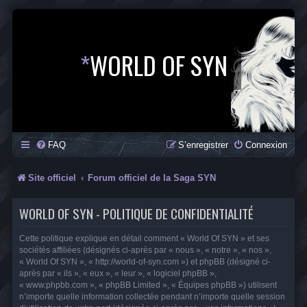
*
WORLD OF SYN
FAQ
S’enregistrer
Connexion
Site officiel
Forum officiel de la Saga SYN
WORLD OF SYN - POLITIQUE DE CONFIDENTIALITÉ
Cette politique explique en détail comment « World Of SYN » et ses
sociétés affiliées (désignés ci-après par « nous », « notre », « nos »,
« World Of SYN », « http://world-of-syn.com ») et phpBB (désigné ci-
après par « ils », « eux », « leur », « logiciel phpBB »,
« www.phpbb.com », « phpBB Limited », « Équipes phpBB ») utilisent
n’importe quelle information collectée pendant n’importe quelle session