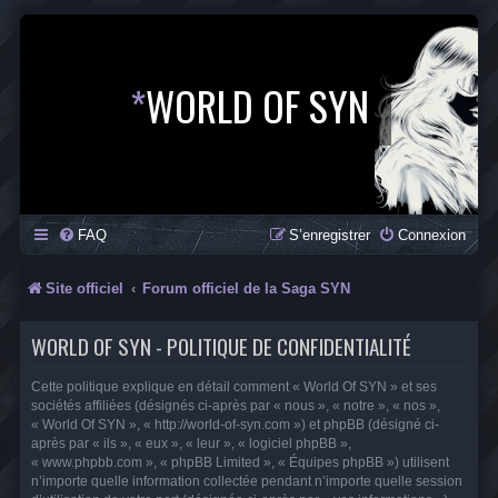
*
WORLD OF SYN
FAQ
S’enregistrer
Connexion
Site officiel
Forum officiel de la Saga SYN
WORLD OF SYN - POLITIQUE DE CONFIDENTIALITÉ
Cette politique explique en détail comment « World Of SYN » et ses
sociétés affiliées (désignés ci-après par « nous », « notre », « nos »,
« World Of SYN », « http://world-of-syn.com ») et phpBB (désigné ci-
après par « ils », « eux », « leur », « logiciel phpBB »,
« www.phpbb.com », « phpBB Limited », « Équipes phpBB ») utilisent
n’importe quelle information collectée pendant n’importe quelle session