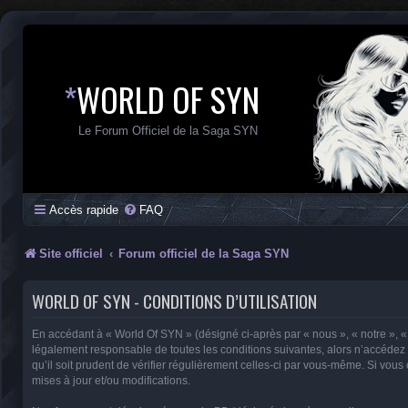
*
WORLD OF SYN
Le Forum Officiel de la Saga SYN
Accès rapide
FAQ
Site officiel
Forum officiel de la Saga SYN
WORLD OF SYN - CONDITIONS D’UTILISATION
En accédant à « World Of SYN » (désigné ci-après par « nous », « notre », «
légalement responsable de toutes les conditions suivantes, alors n’accédez 
qu’il soit prudent de vérifier régulièrement celles-ci par vous-même. Si vo
mises à jour et/ou modifications.