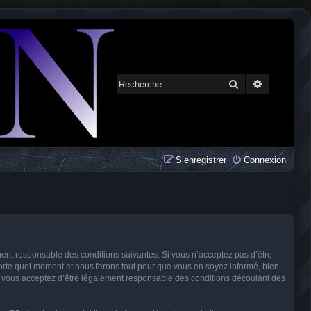
Rechercher
Recherche 
S’enregistrer
Connexion
ment responsable des conditions suivantes. Si vous n’acceptez pas d’être
porte quel moment et nous ferons tout pour que vous en soyez informé, bien
és, vous acceptez d’être légalement responsable des conditions découlant des