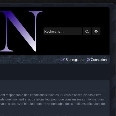
Rechercher
Recherche 
S’enregistrer
Connexion
ment responsable des conditions suivantes. Si vous n’acceptez pas d’être
porte quel moment et nous ferons tout pour que vous en soyez informé, bien
és, vous acceptez d’être légalement responsable des conditions découlant des