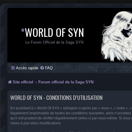
*
WORLD OF SYN
Le Forum Officiel de la Saga SYN
Accès rapide
FAQ
Site officiel
Forum officiel de la Saga SYN
WORLD OF SYN - CONDITIONS D’UTILISATION
En accédant à « World Of SYN » (désigné ci-après par « nous », « notre », «
légalement responsable de toutes les conditions suivantes, alors n’accédez 
qu’il soit prudent de vérifier régulièrement celles-ci par vous-même. Si vo
mises à jour et/ou modifications.