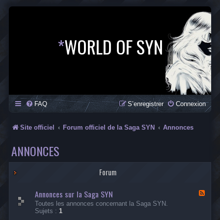
*
WORLD OF SYN
FAQ
S’enregistrer
Connexion
Site officiel
Forum officiel de la Saga SYN
Annonces
ANNONCES
Forum
Annonces sur la Saga SYN
F
l
Toutes les annonces concernant la Saga SYN.
u
Sujets :
1
x