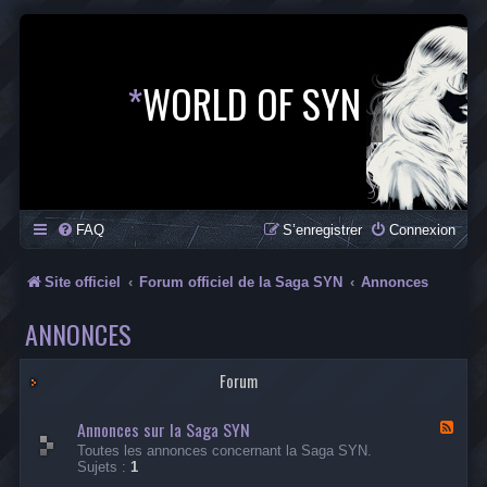
*
WORLD OF SYN
FAQ
S’enregistrer
Connexion
Site officiel
Forum officiel de la Saga SYN
Annonces
ANNONCES
Forum
Annonces sur la Saga SYN
F
l
Toutes les annonces concernant la Saga SYN.
u
Sujets :
1
x