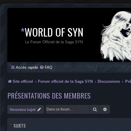
*
WORLD OF SYN
Le Forum Officiel de la Saga SYN
Accès rapide
FAQ
Site officiel
Forum officiel de la Saga SYN
Discussions
Pr
PRÉSENTATIONS DES MEMBRES
Rechercher
Recherche a
Nouveau sujet
SUJETS