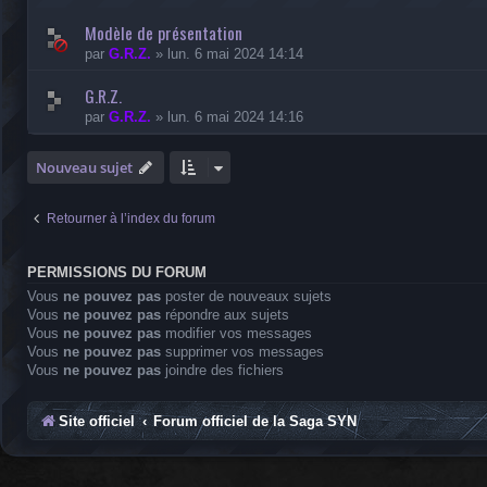
Modèle de présentation
par
G.R.Z.
»
lun. 6 mai 2024 14:14
G.R.Z.
par
G.R.Z.
»
lun. 6 mai 2024 14:16
Nouveau sujet
Retourner à l’index du forum
PERMISSIONS DU FORUM
Vous
ne pouvez pas
poster de nouveaux sujets
Vous
ne pouvez pas
répondre aux sujets
Vous
ne pouvez pas
modifier vos messages
Vous
ne pouvez pas
supprimer vos messages
Vous
ne pouvez pas
joindre des fichiers
Site officiel
Forum officiel de la Saga SYN