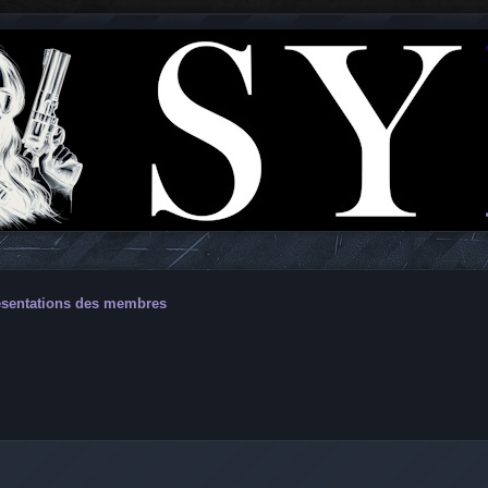
ésentations des membres
vancée