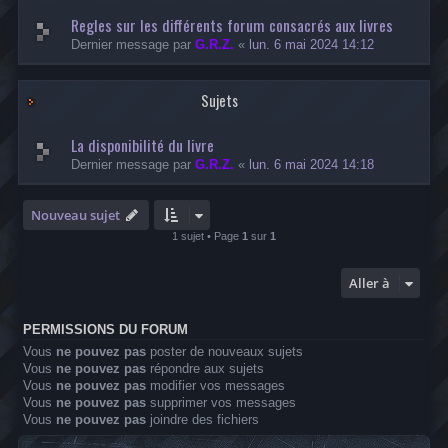
Regles sur les différents forum consacrés aux livres
Dernier message par
G.R.Z.
«
lun. 6 mai 2024 14:12
Sujets
La disponibilité du livre
Dernier message par
G.R.Z.
«
lun. 6 mai 2024 14:18
Nouveau sujet
1 sujet • Page
1
sur
1
Aller à
PERMISSIONS DU FORUM
Vous
ne pouvez pas
poster de nouveaux sujets
Vous
ne pouvez pas
répondre aux sujets
Vous
ne pouvez pas
modifier vos messages
Vous
ne pouvez pas
supprimer vos messages
Vous
ne pouvez pas
joindre des fichiers