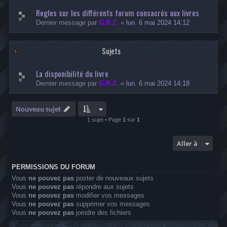
Regles sur les différents forum consacrés aux livres
Dernier message par
G.R.Z.
«
lun. 6 mai 2024 14:12
Sujets
La disponibilité du livre
Dernier message par
G.R.Z.
«
lun. 6 mai 2024 14:18
Nouveau sujet
1 sujet • Page
1
sur
1
Aller à
PERMISSIONS DU FORUM
Vous
ne pouvez pas
poster de nouveaux sujets
Vous
ne pouvez pas
répondre aux sujets
Vous
ne pouvez pas
modifier vos messages
Vous
ne pouvez pas
supprimer vos messages
Vous
ne pouvez pas
joindre des fichiers