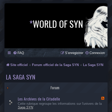
*
WORLD OF SYN
FAQ
S’enregistrer
Connexion
Site officiel
Forum officiel de la Saga SYN
La Saga SYN
LA SAGA SYN
Forum
Les Archives de la Citadelle
F
l
Cette rubrique regroupe les informations sur l'univers de la
u
Saga SYN
.
x