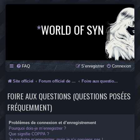
*
WORLD OF SYN
FAQ
S’enregistrer
Connexion
Site officiel
Forum officiel de la Saga SYN
Foire aux questions (Questions posées fréquemment)
FOIRE AUX QUESTIONS (QUESTIONS POSÉES
FRÉQUEMMENT)
Problèmes de connexion et d’enregistrement
Pourquoi dois-je m’enregistrer ?
Que signifie COPPA ?
Je souhaite m’enregistrer, mais je n’y parviens pas !