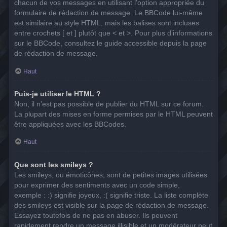
chacun de vos messages en utilisant l’option appropriée du
formulaire de rédaction de message. Le BBCode lui-même
est similaire au style HTML, mais les balises sont incluses
entre crochets [ et ] plutôt que < et >. Pour plus d’informations
sur le BBCode, consultez le guide accessible depuis la page
de rédaction de message.
Haut
Puis-je utiliser le HTML ?
Non, il n’est pas possible de publier du HTML sur ce forum.
La plupart des mises en forme permises par le HTML peuvent
être appliquées avec les BBCodes.
Haut
Que sont les smileys ?
Les smileys, ou émoticônes, sont de petites images utilisées
pour exprimer des sentiments avec un code simple,
exemple : :) signifie joyeux, :( signifie triste. La liste complète
des smileys est visible sur la page de rédaction de message.
Essayez toutefois de ne pas en abuser. Ils peuvent
rapidement rendre un message illisible et un modérateur peut