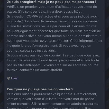
Je suis enregistré mais je ne peux pas me connecter !
Vérifiez, en premier, votre nom d’utilisateur et votre mot de
passe. S’ils sont corrects, il y a deux possibilités :
Si la gestion COPPA est active et si vous avez indiqué avoir
moins de 13 ans lors de l’enregistrement, alors vous devrez
suivre les instructions reçues par courriel. Certains forums
peuvent également nécessiter que toute nouvelle création de
compte soit activée par vous-même ou par un administrateur
avant que vous puissiez vous connecter. Cette information est
indiquée lors de l’enregistrement. Si vous avez reçu un
courriel, suivez ses instructions.
Si vous n’avez pas reçu de courriel, il se peut que vous ayez
fourni une adresse incorrecte ou que le courriel ait été traité
par un filtre anti-spam. Si vous êtes sûr de l’adresse courriel
fournie, contactez un administrateur.
Haut
Pourquoi ne puis-je pas me connecter ?
Plusieurs raisons pourraient expliquer cela. Premièrement,
vérifiez que votre nom d’utilisateur et votre mot de passe
soient corrects. S’ils le sont, contactez un administrateur du
forum pour vérifier que vous n’avez pas été banni. Il est