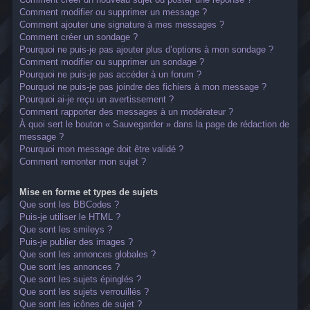
Comment modifier ou supprimer un message ?
Comment ajouter une signature à mes messages ?
Comment créer un sondage ?
Pourquoi ne puis-je pas ajouter plus d’options à mon sondage ?
Comment modifier ou supprimer un sondage ?
Pourquoi ne puis-je pas accéder à un forum ?
Pourquoi ne puis-je pas joindre des fichiers à mon message ?
Pourquoi ai-je reçu un avertissement ?
Comment rapporter des messages à un modérateur ?
À quoi sert le bouton « Sauvegarder » dans la page de rédaction de
message ?
Pourquoi mon message doit être validé ?
Comment remonter mon sujet ?
Mise en forme et types de sujets
Que sont les BBCodes ?
Puis-je utiliser le HTML ?
Que sont les smileys ?
Puis-je publier des images ?
Que sont les annonces globales ?
Que sont les annonces ?
Que sont les sujets épinglés ?
Que sont les sujets verrouillés ?
Que sont les icônes de sujet ?