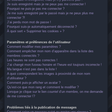
Je suis enregistré mais je ne peux pas me connecter !
Pourquoi ne puis-je pas me connecter ?
Je me suis enregistré par le passé mais je ne peux plus me
connecter ?!
J’ai perdu mon mot de passe !
Pourquoi suis-je automatiquement déconnecté ?
À quoi sert « Supprimer les cookies » ?
Paramètres et préférences de l’utilisateur
Comment modifier mes paramètres ?
Comment empêcher mon nom d’apparaître dans la liste des
membres connectés ?
Les heures ne sont pas correctes !
J’ai changé mon fuseau horaire et l’heure est toujours incorrecte !
Ma langue n’est pas dans la liste !
A quoi correspondent les images à proximité de mon nom
d’utilisateur ?
Comment puis-je afficher un avatar ?
Qu’est-ce que mon rang et comment le modifier ?
Lorsque je clique sur le lien
courriel
d’un membre, on me demande
de me connecter !?
Problèmes liés à la publication de messages
Comment créer un nouveau sujet ou poster une réponse ?