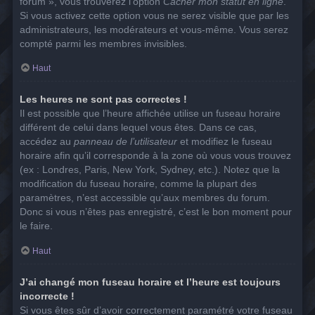
forum », vous trouverez l’option
Cacher mon statut en ligne
.
Si vous activez cette option vous ne serez visible que par les
administrateurs, les modérateurs et vous-même. Vous serez
compté parmi les membres invisibles.
Haut
Les heures ne sont pas correctes !
Il est possible que l’heure affichée utilise un fuseau horaire
différent de celui dans lequel vous êtes. Dans ce cas,
accédez au
panneau de l’utilisateur
et modifiez le fuseau
horaire afin qu’il corresponde à la zone où vous vous trouvez
(ex : Londres, Paris, New York, Sydney, etc.). Notez que la
modification du fuseau horaire, comme la plupart des
paramètres, n’est accessible qu’aux membres du forum.
Donc si vous n’êtes pas enregistré, c’est le bon moment pour
le faire.
Haut
J’ai changé mon fuseau horaire et l’heure est toujours
incorrecte !
Si vous êtes sûr d’avoir correctement paramétré votre fuseau