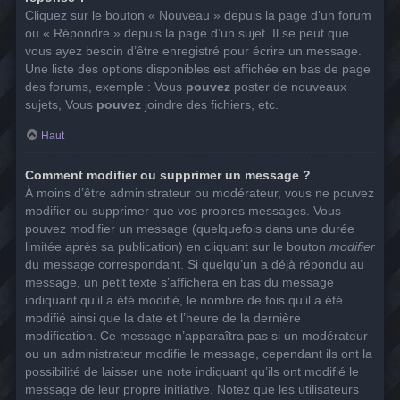
Cliquez sur le bouton « Nouveau » depuis la page d’un forum
ou « Répondre » depuis la page d’un sujet. Il se peut que
vous ayez besoin d’être enregistré pour écrire un message.
Une liste des options disponibles est affichée en bas de page
des forums, exemple : Vous
pouvez
poster de nouveaux
sujets, Vous
pouvez
joindre des fichiers, etc.
Haut
Comment modifier ou supprimer un message ?
À moins d’être administrateur ou modérateur, vous ne pouvez
modifier ou supprimer que vos propres messages. Vous
pouvez modifier un message (quelquefois dans une durée
limitée après sa publication) en cliquant sur le bouton
modifier
du message correspondant. Si quelqu’un a déjà répondu au
message, un petit texte s’affichera en bas du message
indiquant qu’il a été modifié, le nombre de fois qu’il a été
modifié ainsi que la date et l’heure de la dernière
modification. Ce message n’apparaîtra pas si un modérateur
ou un administrateur modifie le message, cependant ils ont la
possibilité de laisser une note indiquant qu’ils ont modifié le
message de leur propre initiative. Notez que les utilisateurs