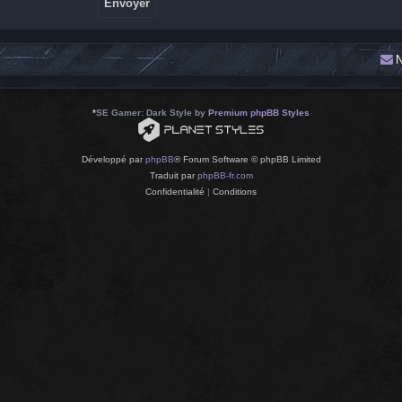
N
*
SE Gamer: Dark Style by
Premium phpBB Styles
Développé par
phpBB
® Forum Software © phpBB Limited
Traduit par
phpBB-fr.com
Confidentialité
|
Conditions