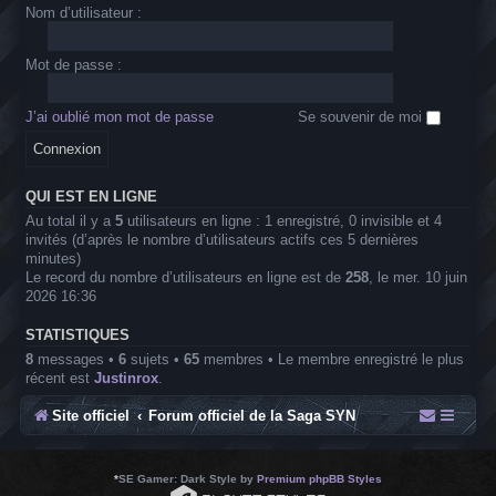
Nom d’utilisateur :
Mot de passe :
J’ai oublié mon mot de passe
Se souvenir de moi
QUI EST EN LIGNE
Au total il y a
5
utilisateurs en ligne : 1 enregistré, 0 invisible et 4
invités (d’après le nombre d’utilisateurs actifs ces 5 dernières
minutes)
Le record du nombre d’utilisateurs en ligne est de
258
, le mer. 10 juin
2026 16:36
STATISTIQUES
8
messages •
6
sujets •
65
membres • Le membre enregistré le plus
récent est
Justinrox
.
Site officiel
Forum officiel de la Saga SYN
*
SE Gamer: Dark Style by
Premium phpBB Styles