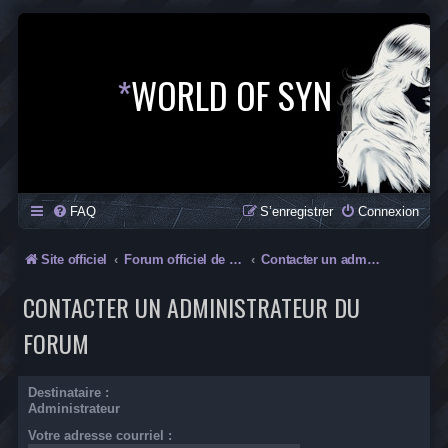
*
WORLD OF SYN
FAQ
S’enregistrer
Connexion
Site officiel
Forum officiel de la Saga SYN
Contacter un administrateur du forum
CONTACTER UN ADMINISTRATEUR DU
FORUM
Destinataire :
Administrateur
Votre adresse courriel :