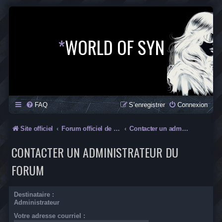
*
WORLD OF SYN
FAQ
S’enregistrer
Connexion
Site officiel
Forum officiel de la Saga SYN
Contacter un administrateur du forum
CONTACTER UN ADMINISTRATEUR DU
FORUM
Destinataire :
Administrateur
Votre adresse courriel :