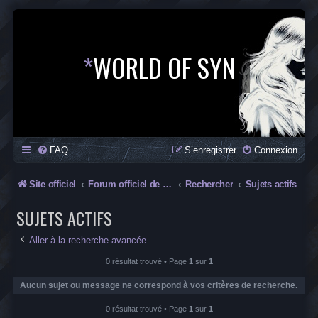
*
WORLD OF SYN
FAQ
S’enregistrer
Connexion
Site officiel
Forum officiel de la Saga SYN
Rechercher
Sujets actifs
SUJETS ACTIFS
Aller à la recherche avancée
0 résultat trouvé • Page
1
sur
1
Aucun sujet ou message ne correspond à vos critères de recherche.
0 résultat trouvé • Page
1
sur
1