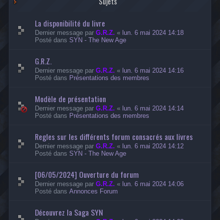
Sujets
La disponibilité du livre
Dernier message par
G.R.Z.
«
lun. 6 mai 2024 14:18
Posté dans
SYN - The New Age
G.R.Z.
Dernier message par
G.R.Z.
«
lun. 6 mai 2024 14:16
Posté dans
Présentations des membres
Modèle de présentation
Dernier message par
G.R.Z.
«
lun. 6 mai 2024 14:14
Posté dans
Présentations des membres
Regles sur les différents forum consacrés aux livres
Dernier message par
G.R.Z.
«
lun. 6 mai 2024 14:12
Posté dans
SYN - The New Age
[06/05/2024] Ouverture du forum
Dernier message par
G.R.Z.
«
lun. 6 mai 2024 14:06
Posté dans
Annonces Forum
Découvrez la Saga SYN