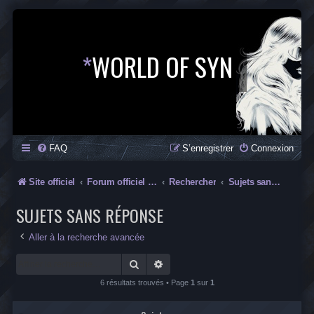
*
WORLD OF SYN
FAQ
S’enregistrer
Connexion
Site officiel
Forum officiel de la Saga SYN
Rechercher
Sujets sans réponse
SUJETS SANS RÉPONSE
Aller à la recherche avancée
Rechercher
Recherche avancée
6 résultats trouvés • Page
1
sur
1