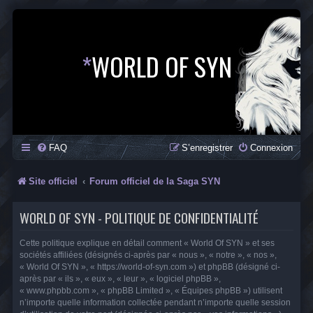
*
WORLD OF SYN
FAQ
S’enregistrer
Connexion
Site officiel
Forum officiel de la Saga SYN
WORLD OF SYN - POLITIQUE DE CONFIDENTIALITÉ
Cette politique explique en détail comment « World Of SYN » et ses
sociétés affiliées (désignés ci-après par « nous », « notre », « nos »,
« World Of SYN », « https://world-of-syn.com ») et phpBB (désigné ci-
après par « ils », « eux », « leur », « logiciel phpBB »,
« www.phpbb.com », « phpBB Limited », « Équipes phpBB ») utilisent
n’importe quelle information collectée pendant n’importe quelle session