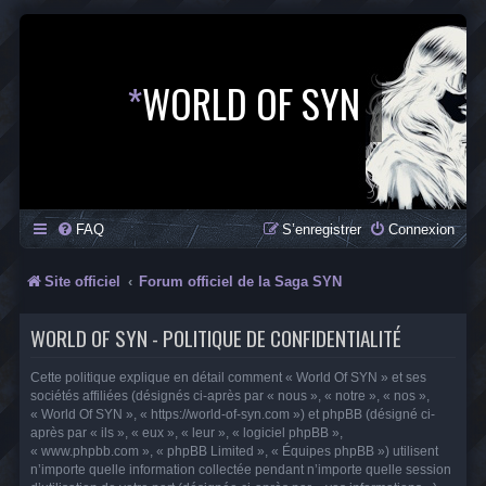
*
WORLD OF SYN
FAQ
S’enregistrer
Connexion
Site officiel
Forum officiel de la Saga SYN
WORLD OF SYN - POLITIQUE DE CONFIDENTIALITÉ
Cette politique explique en détail comment « World Of SYN » et ses
sociétés affiliées (désignés ci-après par « nous », « notre », « nos »,
« World Of SYN », « https://world-of-syn.com ») et phpBB (désigné ci-
après par « ils », « eux », « leur », « logiciel phpBB »,
« www.phpbb.com », « phpBB Limited », « Équipes phpBB ») utilisent
n’importe quelle information collectée pendant n’importe quelle session