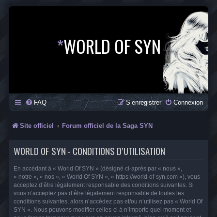
*
WORLD OF SYN
FAQ
S’enregistrer
Connexion
Site officiel
Forum officiel de la Saga SYN
WORLD OF SYN - CONDITIONS D’UTILISATION
En accédant à « World Of SYN » (désigné ci-après par « nous »,
« notre », « nos », « World Of SYN », « https://world-of-syn.com »), vous
acceptez d’être légalement responsable des conditions suivantes. Si
vous n’acceptez pas d’être légalement responsable de toutes les
conditions suivantes, alors n’accédez pas et/ou n’utilisez pas « World Of
SYN ». Nous pouvons modifier celles-ci à n’importe quel moment et