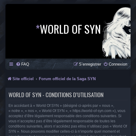
*
WORLD OF SYN
FAQ
S’enregistrer
Connexion
Site officiel
Forum officiel de la Saga SYN
WORLD OF SYN - CONDITIONS D’UTILISATION
En accédant à « World Of SYN » (désigné ci-après par « nous »,
« notre », « nos », « World Of SYN », « https://world-of-syn.com »), vous
acceptez d’être légalement responsable des conditions suivantes. Si
vous n’acceptez pas d’être légalement responsable de toutes les
conditions suivantes, alors n’accédez pas et/ou n’utilisez pas « World Of
SYN ». Nous pouvons modifier celles-ci à n’importe quel moment et