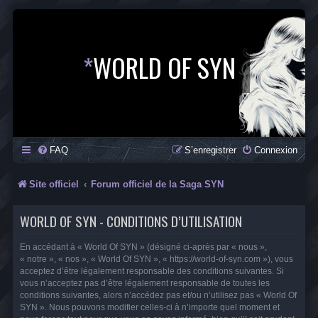
*
WORLD OF SYN
FAQ
S’enregistrer
Connexion
Site officiel
Forum officiel de la Saga SYN
WORLD OF SYN - CONDITIONS D’UTILISATION
En accédant à « World Of SYN » (désigné ci-après par « nous »,
« notre », « nos », « World Of SYN », « https://world-of-syn.com »), vous
acceptez d’être légalement responsable des conditions suivantes. Si
vous n’acceptez pas d’être légalement responsable de toutes les
conditions suivantes, alors n’accédez pas et/ou n’utilisez pas « World Of
SYN ». Nous pouvons modifier celles-ci à n’importe quel moment et