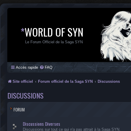
*
WORLD OF SYN
Le Forum Officiel de la Saga SYN
Accès rapide
FAQ
Site officiel
Forum officiel de la Saga SYN
Discussions
DISCUSSIONS
FORUM
Discussions Diverses
Discussions sur tout ce qui n'a pas attrait à la Saga SYN.