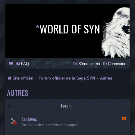
*
WORLD OF SYN
FAQ
S’enregistrer
Connexion
Site officiel
Forum officiel de la Saga SYN
Autres
AUTRES
Forum
Archives
F
l
Archives des anciens messages.
u
x