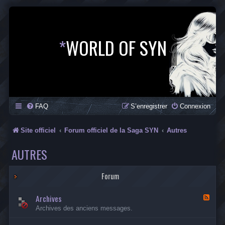
*
WORLD OF SYN
FAQ
S’enregistrer
Connexion
Site officiel
Forum officiel de la Saga SYN
Autres
AUTRES
Forum
Archives
F
l
Archives des anciens messages.
u
x