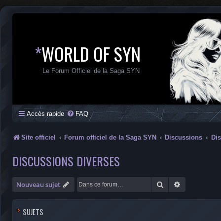
*
WORLD OF SYN
Le Forum Officiel de la Saga SYN
Accès rapide
FAQ
Site officiel
Forum officiel de la Saga SYN
Discussions
Dis
DISCUSSIONS DIVERSES
Rechercher
Recherche a
Nouveau sujet
SUJETS