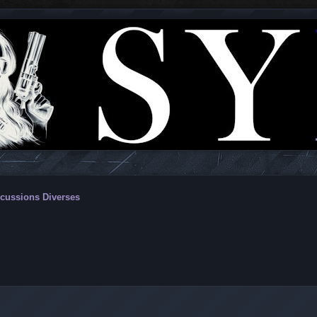
cussions Diverses
vancée