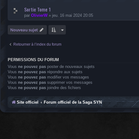
Sortie Tome 1
par
OlivierW
»
jeu. 16 mai 2024 20:05
Nouveau sujet
Retourner à l’index du forum
PERMISSIONS DU FORUM
Vous
ne pouvez pas
poster de nouveaux sujets
Vous
ne pouvez pas
répondre aux sujets
Vous
ne pouvez pas
modifier vos messages
Vous
ne pouvez pas
supprimer vos messages
Vous
ne pouvez pas
joindre des fichiers
Site officiel
Forum officiel de la Saga SYN