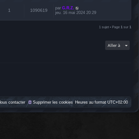
par
G.R.Z.
1
1090619
jeu. 16 mai 2024 20:29
1 sujet • Page
1
sur
1
Aller à
ous contacter
Supprimer les cookies
Heures au format
UTC+02:00