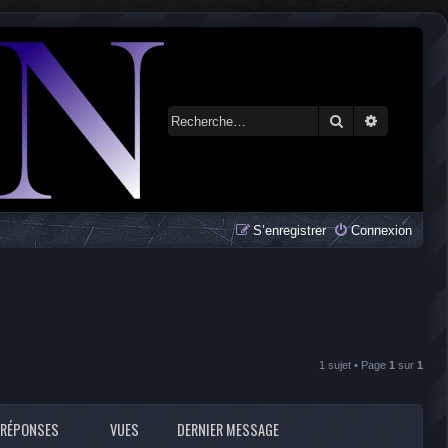
Rechercher
Recherche 
S’enregistrer
Connexion
1 sujet • Page
1
sur
1
RÉPONSES
VUES
DERNIER MESSAGE