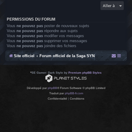
Aller à
PERMISSIONS DU FORUM
Vous
ne pouvez pas
poster de nouveaux sujets
Vous
ne pouvez pas
répondre aux sujets
Vous
ne pouvez pas
modifier vos messages
Vous
ne pouvez pas
supprimer vos messages
Vous
ne pouvez pas
joindre des fichiers
Site officiel
Forum officiel de la Saga SYN
*
SE Gamer: Dark Style by
Premium phpBB Styles
Développé par
phpBB
® Forum Software © phpBB Limited
Traduit par
phpBB-fr.com
Confidentialité
|
Conditions