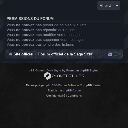
Aller à
PERMISSIONS DU FORUM
Vous
ne pouvez pas
poster de nouveaux sujets
Vous
ne pouvez pas
répondre aux sujets
Vous
ne pouvez pas
modifier vos messages
Vous
ne pouvez pas
supprimer vos messages
Vous
ne pouvez pas
joindre des fichiers
Site officiel
Forum officiel de la Saga SYN
*
SE Gamer: Dark Style by
Premium phpBB Styles
Développé par
phpBB
® Forum Software © phpBB Limited
Traduit par
phpBB-fr.com
Confidentialité
|
Conditions