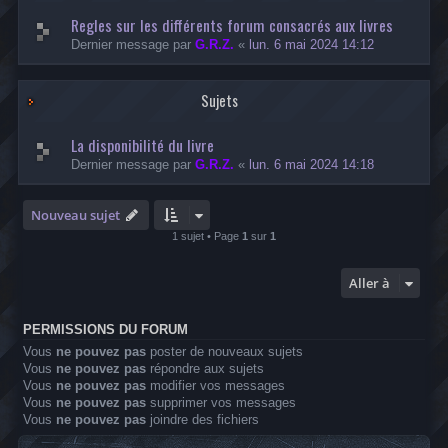
Regles sur les différents forum consacrés aux livres
Dernier message par
G.R.Z.
«
lun. 6 mai 2024 14:12
Sujets
La disponibilité du livre
Dernier message par
G.R.Z.
«
lun. 6 mai 2024 14:18
Nouveau sujet
1 sujet • Page
1
sur
1
Aller à
PERMISSIONS DU FORUM
Vous
ne pouvez pas
poster de nouveaux sujets
Vous
ne pouvez pas
répondre aux sujets
Vous
ne pouvez pas
modifier vos messages
Vous
ne pouvez pas
supprimer vos messages
Vous
ne pouvez pas
joindre des fichiers