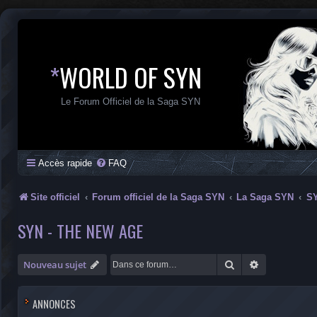
*
WORLD OF SYN
Le Forum Officiel de la Saga SYN
Accès rapide
FAQ
Site officiel
Forum officiel de la Saga SYN
La Saga SYN
SY
SYN - THE NEW AGE
Rechercher
Recherche a
Nouveau sujet
ANNONCES