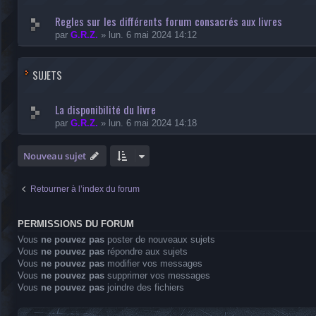
Regles sur les différents forum consacrés aux livres
par
G.R.Z.
»
lun. 6 mai 2024 14:12
SUJETS
La disponibilité du livre
par
G.R.Z.
»
lun. 6 mai 2024 14:18
Nouveau sujet
Retourner à l’index du forum
PERMISSIONS DU FORUM
Vous
ne pouvez pas
poster de nouveaux sujets
Vous
ne pouvez pas
répondre aux sujets
Vous
ne pouvez pas
modifier vos messages
Vous
ne pouvez pas
supprimer vos messages
Vous
ne pouvez pas
joindre des fichiers