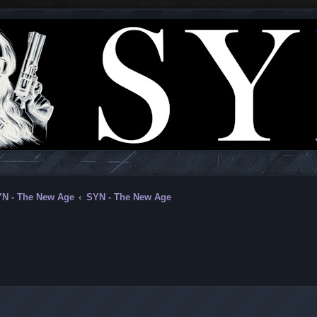
N - The New Age
SYN - The New Age
vancée