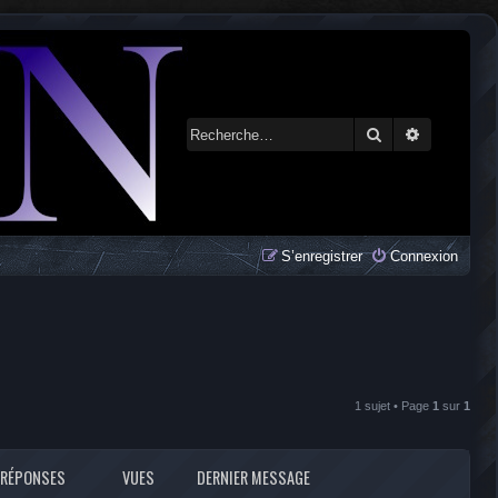
Rechercher
Recherche 
S’enregistrer
Connexion
1 sujet • Page
1
sur
1
RÉPONSES
VUES
DERNIER MESSAGE