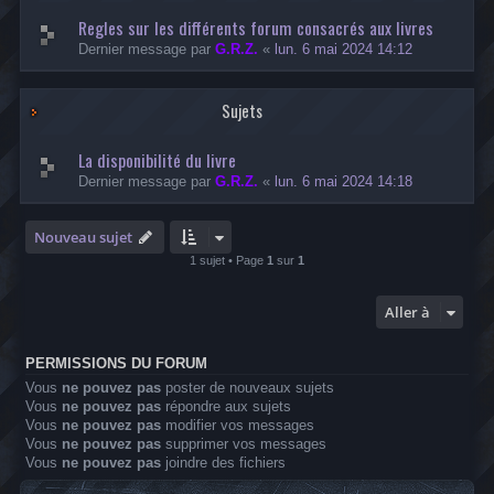
Regles sur les différents forum consacrés aux livres
Dernier message par
G.R.Z.
«
lun. 6 mai 2024 14:12
Sujets
La disponibilité du livre
Dernier message par
G.R.Z.
«
lun. 6 mai 2024 14:18
Nouveau sujet
1 sujet • Page
1
sur
1
Aller à
PERMISSIONS DU FORUM
Vous
ne pouvez pas
poster de nouveaux sujets
Vous
ne pouvez pas
répondre aux sujets
Vous
ne pouvez pas
modifier vos messages
Vous
ne pouvez pas
supprimer vos messages
Vous
ne pouvez pas
joindre des fichiers