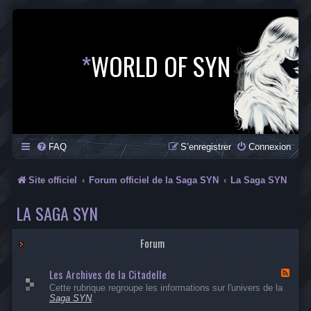
*
WORLD OF SYN
FAQ
S’enregistrer
Connexion
Site officiel
Forum officiel de la Saga SYN
La Saga SYN
LA SAGA SYN
Forum
Les Archives de la Citadelle
F
l
Cette rubrique regroupe les informations sur l'univers de la
u
Saga SYN
.
x