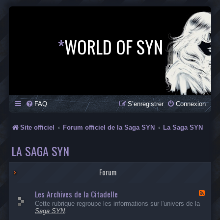
*
WORLD OF SYN
FAQ
S’enregistrer
Connexion
Site officiel
Forum officiel de la Saga SYN
La Saga SYN
LA SAGA SYN
Forum
Les Archives de la Citadelle
F
l
Cette rubrique regroupe les informations sur l'univers de la
u
Saga SYN
.
x