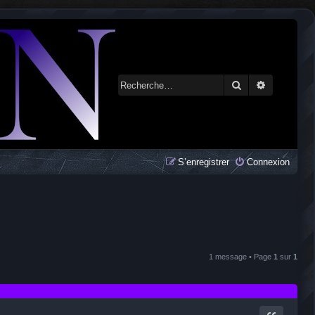
Rechercher
Recherche 
S’enregistrer
Connexion
1 message • Page
1
sur
1