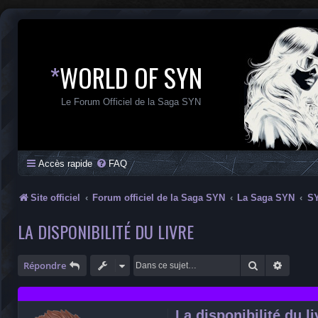
*
WORLD OF SYN
Le Forum Officiel de la Saga SYN
Accès rapide
FAQ
Site officiel
Forum officiel de la Saga SYN
La Saga SYN
SY
LA DISPONIBILITÉ DU LIVRE
Rechercher
Recherc
Répondre
La disponibilité du li