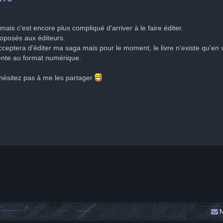
8
 mais c'est encore plus compliqué d'arriver à le faire éditer.
roposés aux éditeurs.
ceptera d'éditer ma saga mais pour le moment, le livre n'existe qu'en v
ente au format numérique.
'hésitez pas à me les partager
N