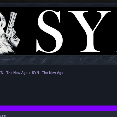
N - The New Age
SYN - The New Age
he avancée
vre